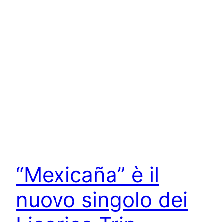
“Mexicaña” è il
nuovo singolo dei