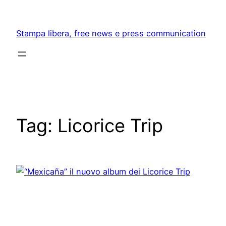
Skip
to
Stampa libera, free news e press communication
content
Tag:
Licorice Trip