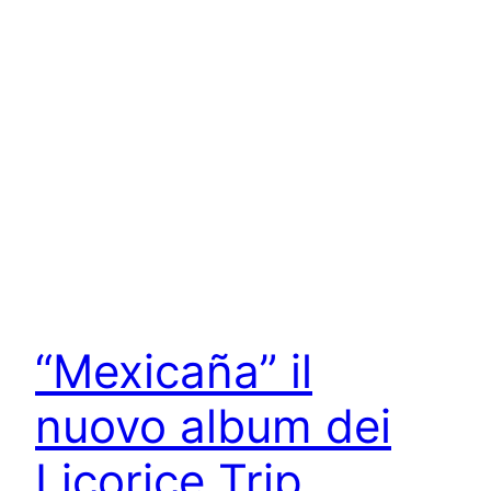
“Mexicaña” il
nuovo album dei
Licorice Trip