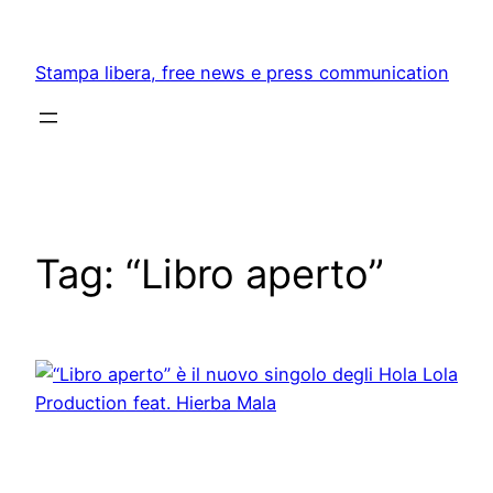
Skip
to
Stampa libera, free news e press communication
content
Tag:
“Libro aperto”