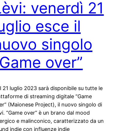
Lèvi: venerdì 21
uglio esce il
nuovo singolo
“Game over”
l 21 luglio 2023 sarà disponibile su tutte le
attaforme di streaming digitale “Game
er” (Maionese Project), il nuovo singolo di
vi. “Game over” è un brano dal mood
ergico e malinconico, caratterizzato da un
und indie con influenze indie