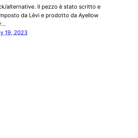
ck/alternative. Il pezzo è stato scritto e
mposto da Lèvi e prodotto da Ayellow
r…
ly 19, 2023
n