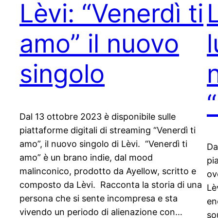
Lèvi: “Venerdì ti
amo” il nuovo
l
singolo
Dal 13 ottobre 2023 è disponibile sulle
piattaforme digitali di streaming “Venerdì ti
amo”, il nuovo singolo di Lèvi. “Venerdì ti
Da
amo” è un brano indie, dal mood
pi
malinconico, prodotto da Ayellow, scritto e
ov
composto da Lèvi. Racconta la storia di una
Lè
persona che si sente incompresa e sta
en
vivendo un periodo di alienazione con…
so