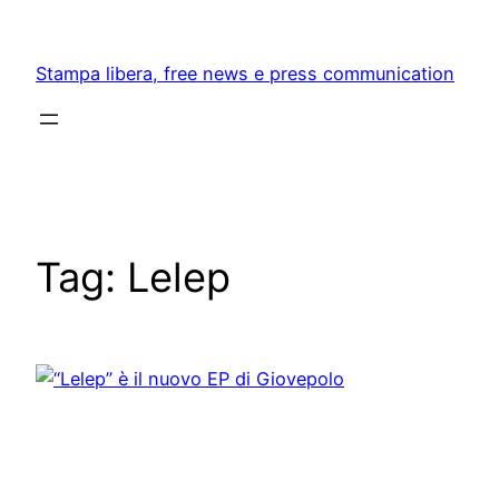
Skip
to
Stampa libera, free news e press communication
content
Tag:
Lelep