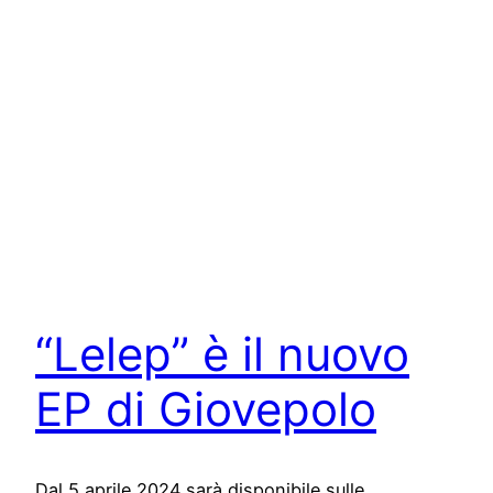
“Lelep” è il nuovo
EP di Giovepolo
Dal 5 aprile 2024 sarà disponibile sulle