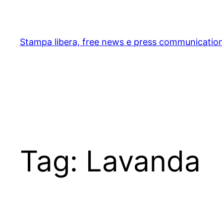
Skip
to
content
Stampa libera, free news e press communicatio
Tag:
Lavanda