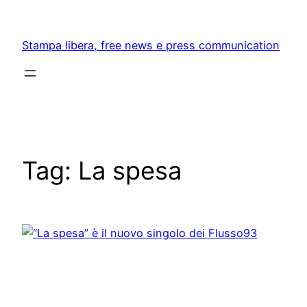
Skip
to
Stampa libera, free news e press communication
content
Tag:
La spesa