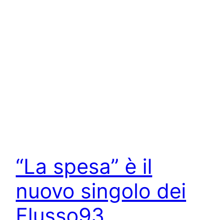
“La spesa” è il
nuovo singolo dei
Flusso93