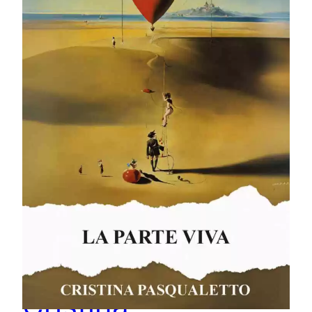
“La parte viva” il
nuovo romanzo di
Cristina