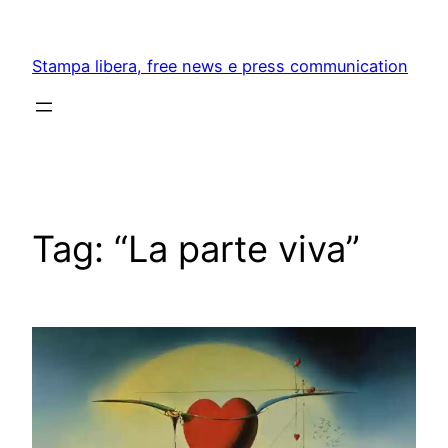
Skip
to
Stampa libera, free news e press communication
content
Tag:
“La parte viva”