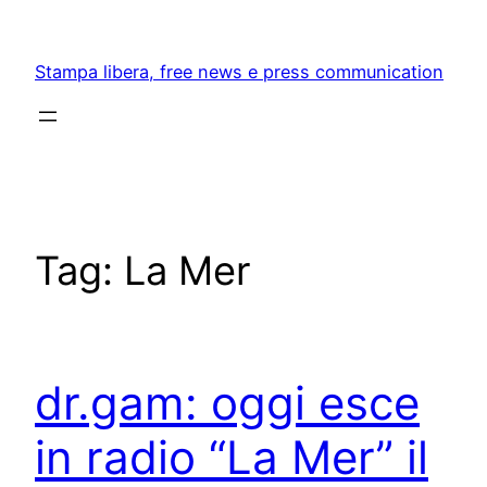
Skip
to
Stampa libera, free news e press communication
content
Tag:
La Mer
dr.gam: oggi esce
in radio “La Mer” il