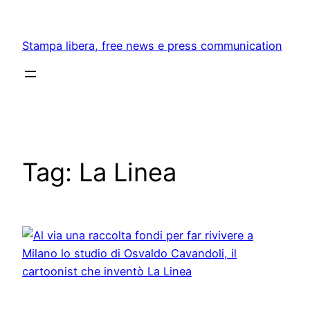
Skip
to
Stampa libera, free news e press communication
content
Tag:
La Linea