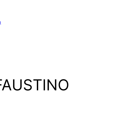
n
FAUSTINO