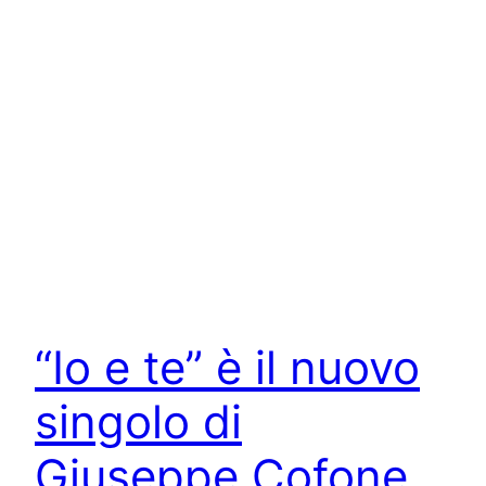
“Io e te” è il nuovo
singolo di
Giuseppe Cofone