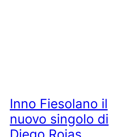
Inno Fiesolano il
nuovo singolo di
Diego Rojas