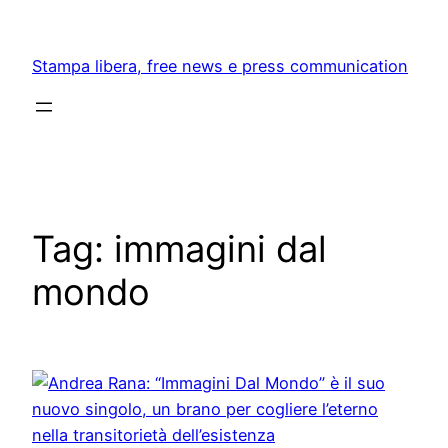
Skip
to
Stampa libera, free news e press communication
content
Tag:
immagini dal
mondo