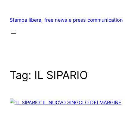
Skip
to
Stampa libera, free news e press communication
content
Tag:
IL SIPARIO