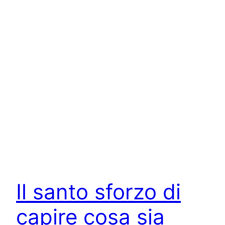
Il santo sforzo di
capire cosa sia