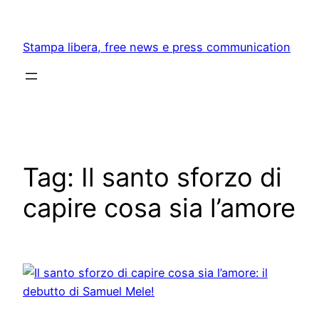
Skip
to
Stampa libera, free news e press communication
content
Tag:
Il santo sforzo di
capire cosa sia l’amore