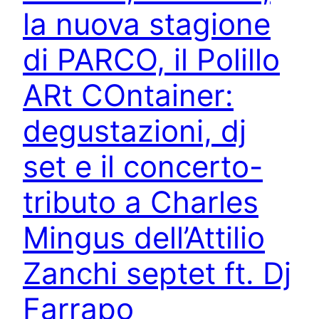
la nuova stagione
di PARCO, il Polillo
ARt COntainer:
degustazioni, dj
set e il concerto-
tributo a Charles
Mingus dell’Attilio
Zanchi septet ft. Dj
Farrapo