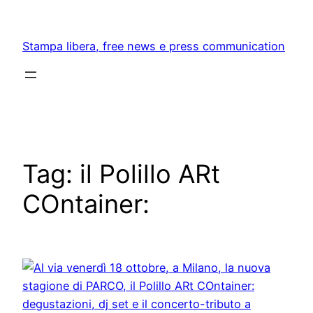
Skip
to
Stampa libera, free news e press communication
content
Tag:
il Polillo ARt
COntainer: