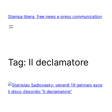
Skip
to
Stampa libera, free news e press communication
content
Tag:
Il declamatore