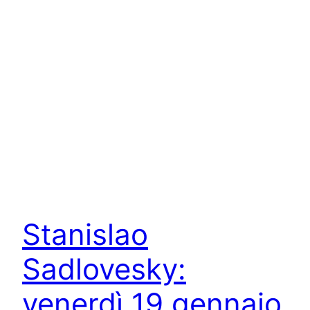
Stanislao
Sadlovesky:
venerdì 19 gennaio