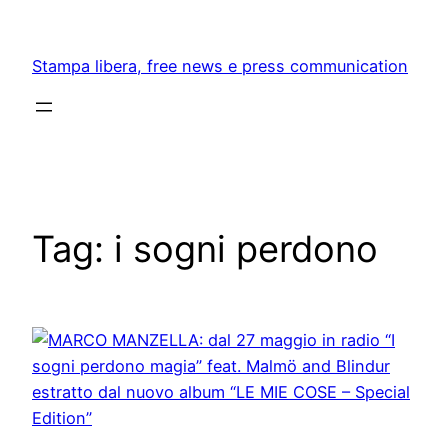
Skip
to
Stampa libera, free news e press communication
content
Tag:
i sogni perdono