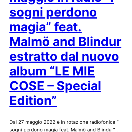
sogni perdono
magia” feat.
Malmö and Blindur
estratto dal nuovo
album
“LE MIE
COSE – Special
Edition”
Dal 27 maggio 2022 è in rotazione radiofonica “I
sogni perdono magia feat. Malmö and Blindur” ,