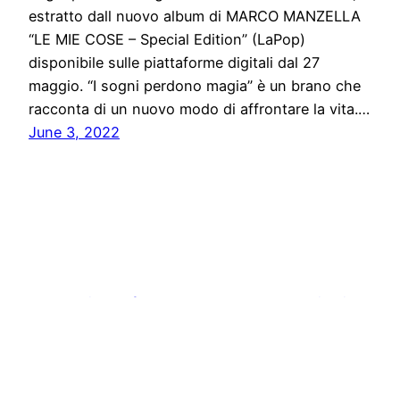
estratto dall nuovo album di MARCO MANZELLA
“LE MIE COSE – Special Edition” (LaPop)
disponibile sulle piattaforme digitali dal 27
maggio. “I sogni perdono magia” è un brano che
racconta di un nuovo modo di affrontare la vita.…
June 3, 2022
Stampa libera, free news e press communication
Proudly powered by
WordPress