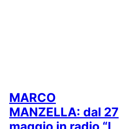
MARCO
MANZELLA: dal 27
maggio in radio
“I