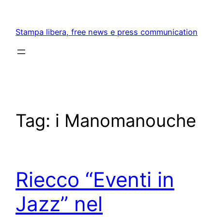
Skip
to
Stampa libera, free news e press communication
content
Tag:
i Manomanouche
Riecco “Eventi in
Jazz” nel