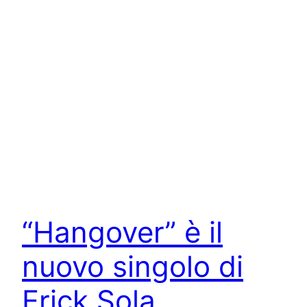
“Hangover” è il
nuovo singolo di
Erick Sola