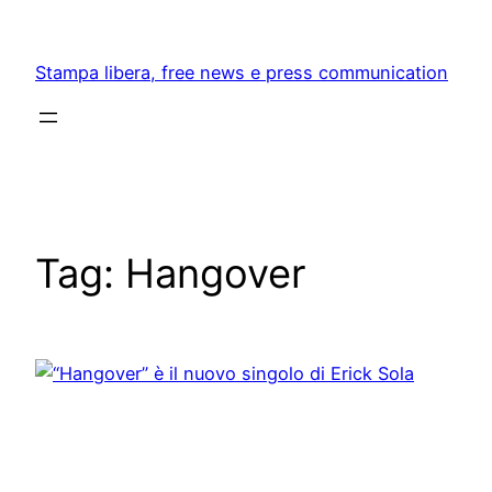
Skip
to
Stampa libera, free news e press communication
content
Tag:
Hangover