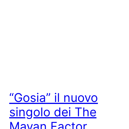
“Gosia” il nuovo
singolo dei The
Mayan Factor