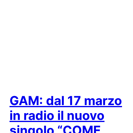
GAM: dal 17 marzo
in radio il nuovo
singolo “COME