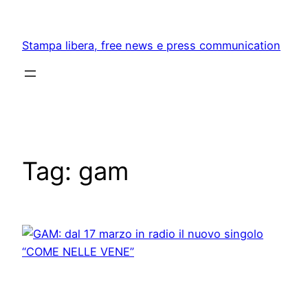
Skip
to
Stampa libera, free news e press communication
content
Tag:
gam