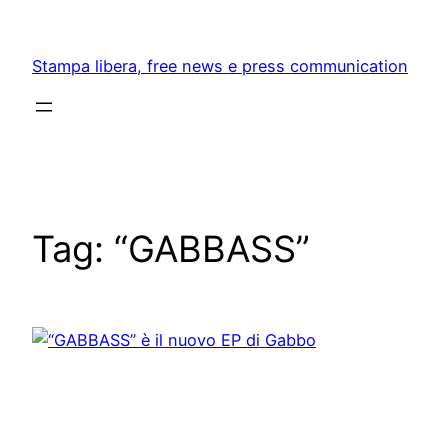
Skip
to
Stampa libera, free news e press communication
content
Tag:
“GABBASS”