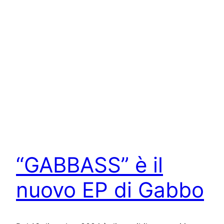
“GABBASS” è il
nuovo EP di Gabbo