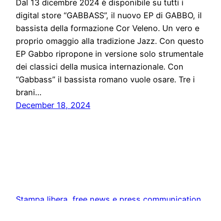
Dal 13 dicembre 2024 è disponibile su tutti i
digital store “GABBASS”, il nuovo EP di GABBO, il
bassista della formazione Cor Veleno. Un vero e
proprio omaggio alla tradizione Jazz. Con questo
EP Gabbo ripropone in versione solo strumentale
dei classici della musica internazionale. Con
“Gabbass” il bassista romano vuole osare. Tre i
brani…
December 18, 2024
Stampa libera, free news e press communication