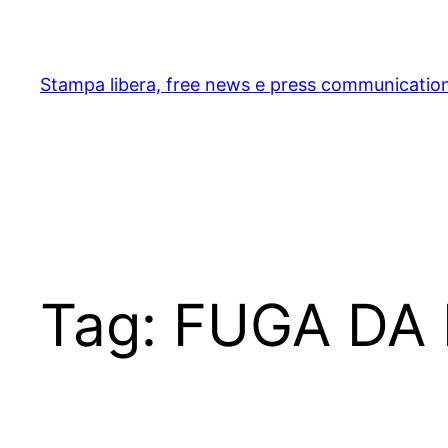
Skip
to
content
Stampa libera, free news e press communicatio
Tag:
FUGA DA