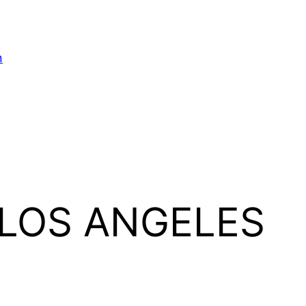
n
 LOS ANGELES