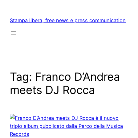
Skip
to
Stampa libera, free news e press communication
content
Tag:
Franco D’Andrea
meets DJ Rocca