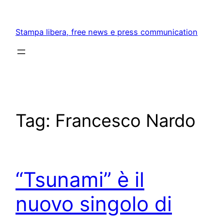
Skip
to
Stampa libera, free news e press communication
content
Tag:
Francesco Nardo
“Tsunami” è il
nuovo singolo di