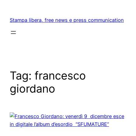
Skip
to
Stampa libera, free news e press communication
content
Tag:
francesco
giordano