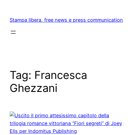
Skip
to
Stampa libera, free news e press communication
content
Tag:
Francesca
Ghezzani