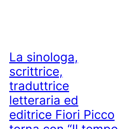
La sinologa,
scrittrice,
traduttrice
letteraria ed
editrice Fiori Picco
torna con “Il tempo