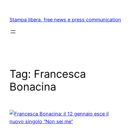
Skip
to
Stampa libera, free news e press communication
content
Tag:
Francesca
Bonacina