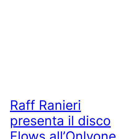
Raff Ranieri
presenta il disco
Flows all’Onlyone