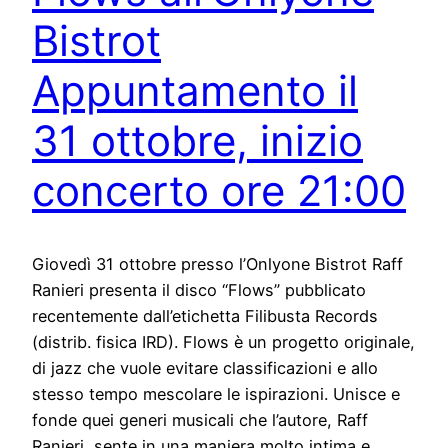
Bistrot
Appuntamento il
31 ottobre, inizio
concerto ore 21:00
Giovedì 31 ottobre presso l’Onlyone Bistrot Raff
Ranieri presenta il disco “Flows” pubblicato
recentemente dall’etichetta Filibusta Records
(distrib. fisica IRD). Flows è un progetto originale,
di jazz che vuole evitare classificazioni e allo
stesso tempo mescolare le ispirazioni. Unisce e
fonde quei generi musicali che l’autore, Raff
Ranieri, sente in una maniera molto intima e…