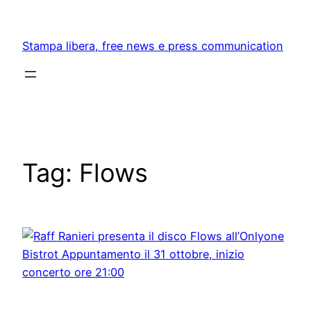
Skip
to
Stampa libera, free news e press communication
content
Tag:
Flows