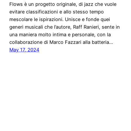
Flows è un progetto originale, di jazz che vuole
evitare classificazioni e allo stesso tempo
mescolare le ispirazioni. Unisce e fonde quei
generi musicali che l’autore, Raff Ranieri, sente in
una maniera molto intima e personale, con la
collaborazione di Marco Fazzari alla batteria…
May 17, 2024
Stampa libera, free news e press communication
Proudly powered by
WordPress