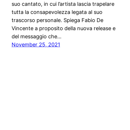
suo cantato, in cui l’artista lascia trapelare
tutta la consapevolezza legata al suo
trascorso personale. Spiega Fabio De
Vincente a proposito della nuova release e
del messaggio che…
November 25, 2021
Stampa libera, free news e press communicatio