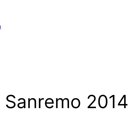
n
di Sanremo 2014