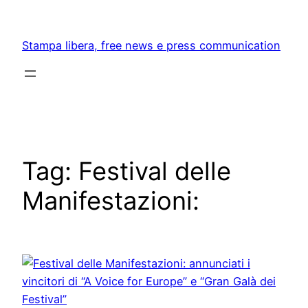
Skip
to
Stampa libera, free news e press communication
content
Tag:
Festival delle
Manifestazioni: