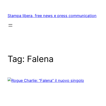
Skip
to
Stampa libera, free news e press communication
content
Tag:
Falena