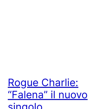
Rogue Charlie:
“Falena” il nuovo
singolo