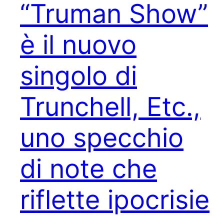
“Truman Show”
è il nuovo
singolo di
Trunchell, Etc.,
uno specchio
di note che
riflette ipocrisie