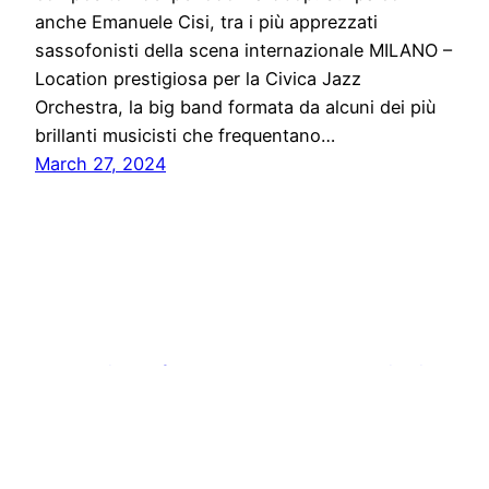
anche Emanuele Cisi, tra i più apprezzati
sassofonisti della scena internazionale MILANO –
Location prestigiosa per la Civica Jazz
Orchestra, la big band formata da alcuni dei più
brillanti musicisti che frequentano…
March 27, 2024
Stampa libera, free news e press communication
Proudly powered by
WordPress