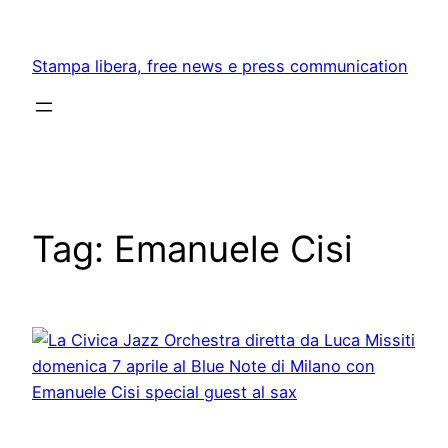
Skip
to
Stampa libera, free news e press communication
content
Tag:
Emanuele Cisi