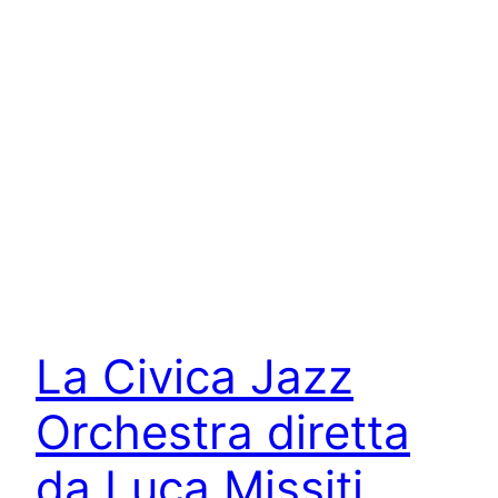
La Civica Jazz
Orchestra diretta
da Luca Missiti