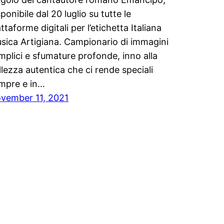
sponibile dal 20 luglio su tutte le
attaforme digitali per l’etichetta Italiana
sica Artigiana. Campionario di immagini
mplici e sfumature profonde, inno alla
llezza autentica che ci rende speciali
mpre e in…
vember 11, 2021