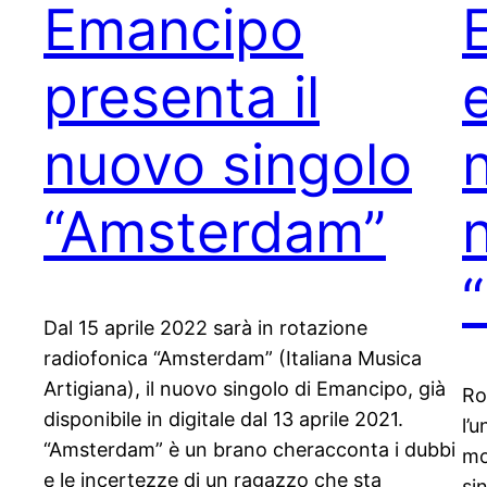
Emancipo
presenta il
e
nuovo singolo
“Amsterdam”
Dal 15 aprile 2022 sarà in rotazione
radiofonica “Amsterdam” (Italiana Musica
Artigiana), il nuovo singolo di Emancipo, già
Ro
disponibile in digitale dal 13 aprile 2021.
l’u
“Amsterdam” è un brano cheracconta i dubbi
mo
e le incertezze di un ragazzo che sta
si