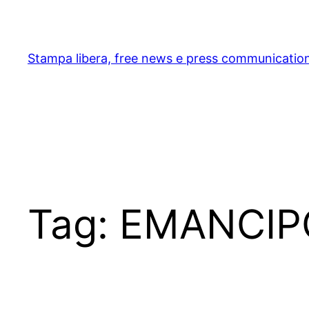
Skip
to
content
Stampa libera, free news e press communicatio
Tag:
EMANCIP