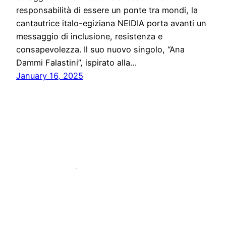
responsabilità di essere un ponte tra mondi, la
cantautrice italo-egiziana NEIDIA porta avanti un
messaggio di inclusione, resistenza e
consapevolezza. Il suo nuovo singolo, “Ana
Dammi Falastini”, ispirato alla…
January 16, 2025
Stampa libera, free news e press communication
Proudly powered by
WordPress