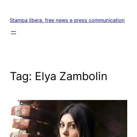
Skip
to
Stampa libera, free news e press communication
content
Tag:
Elya Zambolin