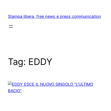
Skip
to
Stampa libera, free news e press communication
content
Tag:
EDDY