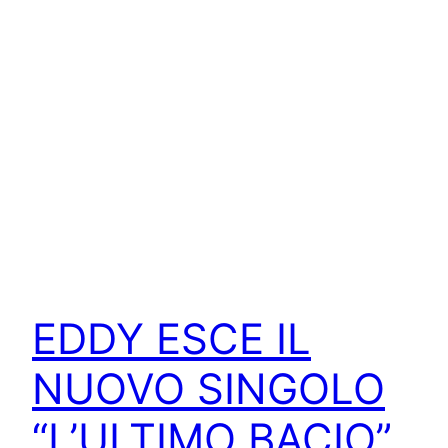
EDDY ESCE IL
NUOVO SINGOLO
“L’ULTIMO BACIO”