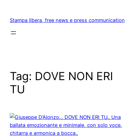
Skip
to
Stampa libera, free news e press communication
content
Tag:
DOVE NON ERI
TU