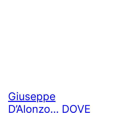
Giuseppe
D’Alonzo… DOVE