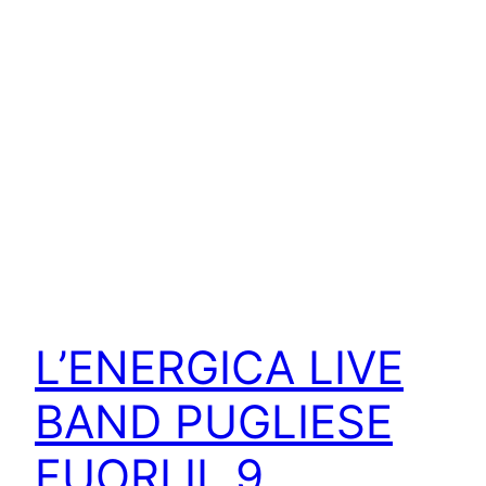
L’ENERGICA LIVE
BAND PUGLIESE
FUORI IL 9