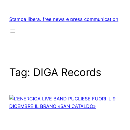
Skip
to
Stampa libera, free news e press communication
content
Tag:
DIGA Records