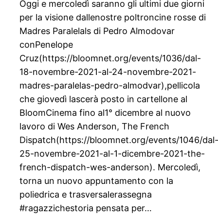
Oggi e mercoledì saranno gli ultimi due giorni
per la visione dallenostre poltroncine rosse di
Madres Paralelals di Pedro Almodovar
conPenelope
Cruz(https://bloomnet.org/events/1036/dal-
18-novembre-2021-al-24-novembre-2021-
madres-paralelas-pedro-almodvar),pellicola
che giovedì lascerà posto in cartellone al
BloomCinema fino al1° dicembre al nuovo
lavoro di Wes Anderson, The French
Dispatch(https://bloomnet.org/events/1046/dal
25-novembre-2021-al-1-dicembre-2021-the-
french-dispatch-wes-anderson). Mercoledì,
torna un nuovo appuntamento con la
poliedrica e trasversalerassegna
#ragazzichestoria pensata per…