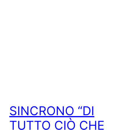
SINCRONO “DI
TUTTO CIÒ CHE