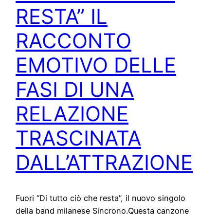
RESTA” IL
RACCONTO
EMOTIVO DELLE
FASI DI UNA
RELAZIONE
TRASCINATA
DALL’ATTRAZIONE
Fuori “Di tutto ciò che resta”, il nuovo singolo
della band milanese Sincrono.Questa canzone