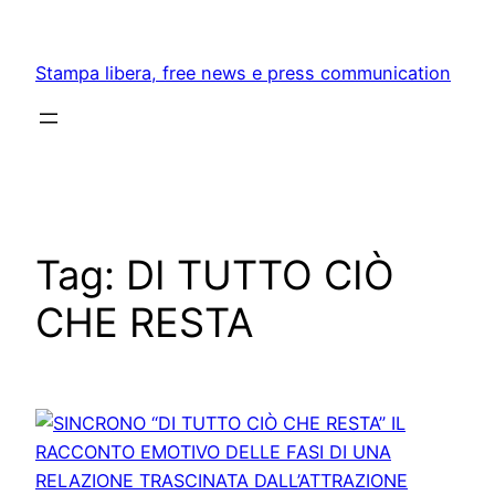
Skip
to
Stampa libera, free news e press communication
content
Tag:
DI TUTTO CIÒ
CHE RESTA