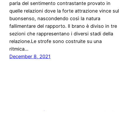
parla del sentimento contrastante provato in
quelle relazioni dove la forte attrazione vince sul
buonsenso, nascondendo così la natura
fallimentare del rapporto. Il brano è diviso in tre
sezioni che rappresentano i diversi stadi della
relazione.Le strofe sono costruite su una
ritmica…
December 8, 2021
Stampa libera, free news e press communication
Proudly powered by
WordPress