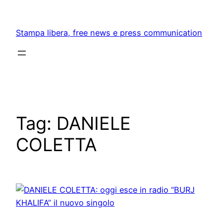
Skip
to
Stampa libera, free news e press communication
content
Tag:
DANIELE
COLETTA