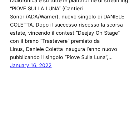
radiofonica e su tutte le piattaforme di streaming
“PIOVE SULLA LUNA” (Cantieri
Sonori/ADA/Warner), nuovo singolo di DANIELE
COLETTA. Dopo il successo riscosso la scorsa
estate, vincendo il contest “Deejay On Stage”
con il brano “Trastevere” premiato da
Linus, Daniele Coletta inaugura l’anno nuovo
pubblicando il singolo “Piove Sulla Luna”,…
January 16, 2022
Stampa libera, free news e press communication