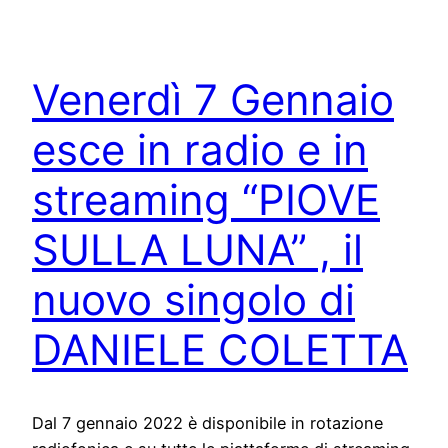
Venerdì 7 Gennaio
esce in radio e in
streaming “PIOVE
SULLA LUNA” , il
nuovo singolo di
DANIELE COLETTA
Dal 7 gennaio 2022 è disponibile in rotazione