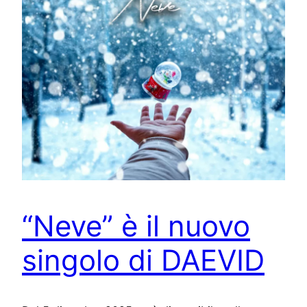
“Neve” è il nuovo
singolo di DAEVID