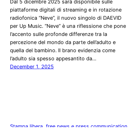
Dal 5 dicembre 2025 sarà disponibile sulle
piattaforme digitali di streaming e in rotazione
radiofonica “Neve”, il nuovo singolo di DAEVID
per Up Music. “Neve” è una riflessione che pone
l’accento sulle profonde differenze tra la
percezione del mondo da parte dell’adulto e
quella del bambino. Il brano evidenzia come
l’adulto sia spesso appesantito da…
December 1, 2025
Stampa libera, free news e press communication