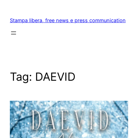
Skip
to
Stampa libera, free news e press communication
content
Tag:
DAEVID