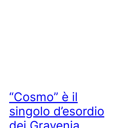
“Cosmo” è il
singolo d’esordio
dei Gravenia