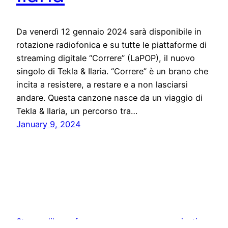
Da venerdì 12 gennaio 2024 sarà disponibile in
rotazione radiofonica e su tutte le piattaforme di
streaming digitale “Correre” (LaPOP), il nuovo
singolo di Tekla & Ilaria. “Correre” è un brano che
incita a resistere, a restare e a non lasciarsi
andare. Questa canzone nasce da un viaggio di
Tekla & Ilaria, un percorso tra…
January 9, 2024
Stampa libera, free news e press communication