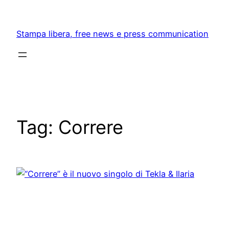
Skip
to
Stampa libera, free news e press communication
content
Tag:
Correre