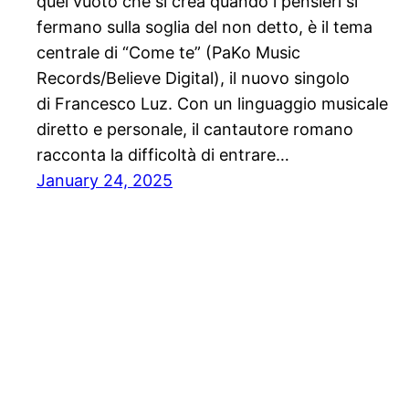
quel vuoto che si crea quando i pensieri si
fermano sulla soglia del non detto, è il tema
centrale di “Come te” (PaKo Music
Records/Believe Digital), il nuovo singolo
di Francesco Luz. Con un linguaggio musicale
diretto e personale, il cantautore romano
racconta la difficoltà di entrare…
January 24, 2025