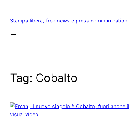
Skip
to
Stampa libera, free news e press communication
content
Tag:
Cobalto