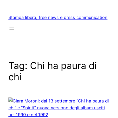
Skip
to
Stampa libera, free news e press communication
content
Tag:
Chi ha paura di
chi