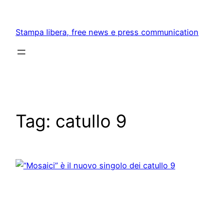
Skip
to
Stampa libera, free news e press communication
content
Tag:
catullo 9