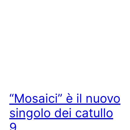
“Mosaici” è il nuovo
singolo dei catullo
9